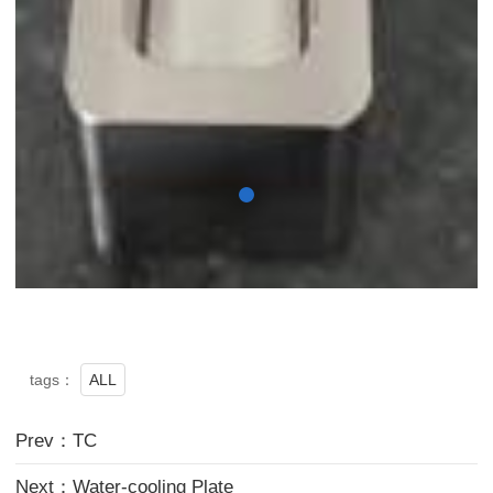
ALL
tags：
Prev：TC
Next：Water-cooling Plate